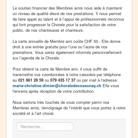
Le soutien financier des Membres amis nous aide à maintenir
un niveau de qualité élevé de nos prestations. Il nous permet
de faire appel au talent et à l’appui de professionnels reconnus
qui font progresser la Chorale pour la satisfaction de notre
public, de nos chanteuses et chanteurs.
La carte annuelle de Membre ami coûte CHF 50.- Elle donne
droit à une entrée gratuite pour l’une ou l’autre de nos
prestations. Vous serez également informés personnellement
sur l’agenda de la Chorale.
Pour obtenir la carte de Membre ami, il vous suffit de
transmettre vos coordonnées à notre caissière par téléphone
au
021 861 28 59
ou
079 435 17 37
ou par mail à l'adresse:
marie-christine.dimier@choraledecossonay.ch
Elle vous
l'enverra après réception de votre contribution.
Nous serions très touchés de vous compter parmi nos
Membres amis, témoignage de l’intérêt que vous portez à notre
société et à l’art choral.
Rechercher