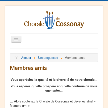
Basculer
la
navigation
La Chorale
Accueil
Uncategorised
Membres amis
Agenda
Membres amis
Ressources
Contact
Vous appréciez la qualité et la diversité de notre chorale...
Vous espérez qu’elle prospère et qu’elle continue de vous
enchanter...
… Alors soutenez la Chorale de Cossonay et devenez ainsi «
Membre ami »