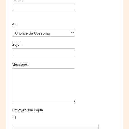
A :
Sujet :
Message :
Envoyer une copie