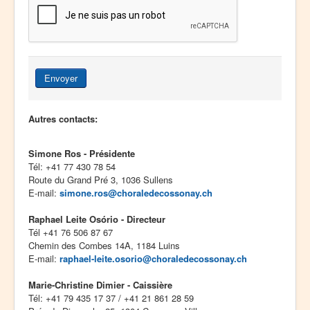
Envoyer
Autres contacts:
Simone Ros - Présidente
Tél: +41 77 430 78 54
Route du Grand Pré 3, 1036 Sullens
E-mail:
simone.ros@choraledecossonay.ch
Raphael Leite Osório - Directeur
Tél +41 76 506 87 67
Chemin des Combes 14A, 1184 Luins
E-mail:
raphael-leite.osorio@choraledecossonay.ch
Marie-Christine Dimier - Caissière
Tél: +41 79 435 17 37 / +41 21 861 28 59