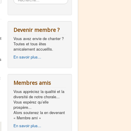
Devenir membre ?
t
Vous avez envie de chanter ?
Toutes et tous êtes
amicalement accueillis.
En savoir plus...
s
x
Membres amis
Vous appréciez la qualité et la
diversité de notre chorale...
Vous espérez qu’elle
prospère...
Alors soutenez la en devenant
« Membre ami »
En savoir plus...