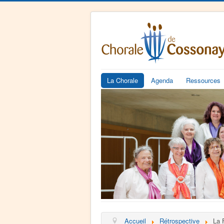
La Chorale
Agenda
Ressources
Accueil
Rétrospective
La 