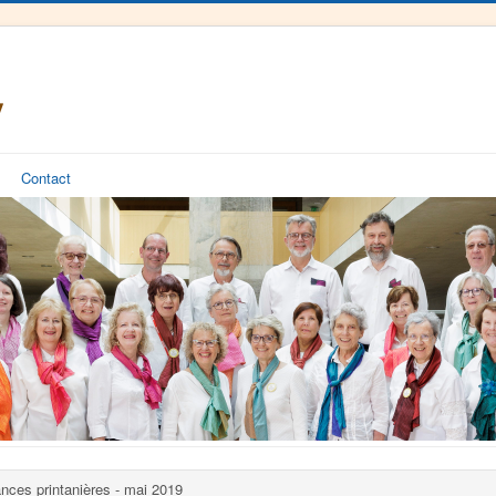
Contact
nces printanières - mai 2019