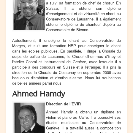
a suivi sa formation de chef de chœur. En
Suisse, il a obtenu son diplôme
d'enseignement et de virtuosité en chant au
Conservatoire de Lausanne. Il a également
obtenu le diplôme de chanteur d'opéra au
Conservatoire de Bienne.
Actuellement, il enseigne le chant au Conservatoire de
Morges, et suit une formation HEP pour enseigner le chant
dans les écoles publiques. En parallèle, il dirige la Chorale du
corps de police de Lausanne, le Chœur d'hommes d'Etoy et
l'atelier Choral et instrumental de Genève, avec lesquels il a
participé à des concours en Suisse et à l'étranger. Il a pris la
direction de la Chorale de Cossonay en septembre 2008 avec
beaucoup d'ambition et d'enthousiasme. Nous lui souhaitons
de belles années parmi nous.
Ahmed Hamdy
Direction de l'EVIR
Ahmed Hamdy a obtenu un diplôme en
violon et piano au Caire. Il a poursuivi ses
études musicales au Conservatoire de
Genève. Il a travaillé aussi la composition