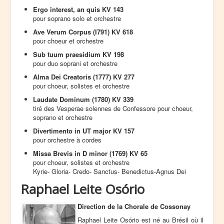
Ergo interest, an quis KV 143
pour soprano solo et orchestre
Ave Verum Corpus (I791) KV 618
pour choeur et orchestre
Sub tuum praesidium KV 198
pour duo soprani et orchestre
Alma Dei Creatoris (1777) KV 277
pour choeur, solistes et orchestre
Laudate Dominum (1780) KV 339
tiré des Vesperae solennes de Confessore pour choeur,
soprano et orchestre
Divertimento in UT major KV 157
pour orchestre à cordes
Missa Brevis in D minor (1769) KV 65
pour choeur, solistes et orchestre
Kyrie- Gloria- Credo- Sanctus- Benedictus-Agnus Dei
Raphael Leite Osório
Direction de la Chorale de Cossonay
Raphael Leite Osório est né au Brésil où il