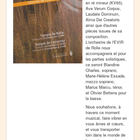
en ré mineur (KV65),
Ave Verum Corpus,
Laudate Dominum,
Alma Dei Creatoris
ainsi que d'autres
pièces issues de sa
composition.
L'orchestre de l'EVIR
de Rolle nous
accompagnera et pour
les parties solistiques,
ce seront Blandine
Charles, soprano,
Marie-Hélène Essade,
mezzo soprano,
Marius Marcu, ténor,
et Olivier Bettens pour
la basse.
Nous souhaitons, à
travers ce moment
musical, faire vibrer en
vous âmes et cœurs,
et vous transporter
loin dans le monde de