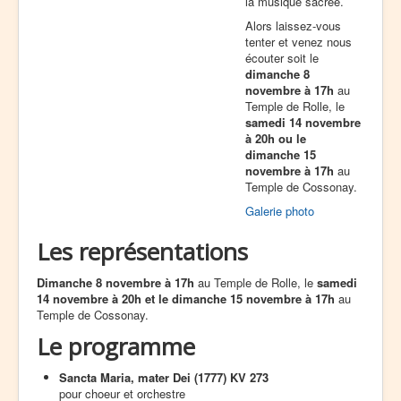
la musique sacrée.
Alors laissez-vous
tenter et venez nous
écouter soit le
dimanche 8
novembre à 17h
au
Temple de Rolle, le
samedi 14 novembre
à 20h ou le
dimanche 15
novembre à 17h
au
Temple de Cossonay.
Galerie photo
Les représentations
Dimanche 8 novembre à 17h
au Temple de Rolle, le
samedi
14 novembre à 20h et le dimanche 15 novembre à 17h
au
Temple de Cossonay.
Le programme
Sancta Maria, mater Dei (1777) KV 273
pour choeur et orchestre