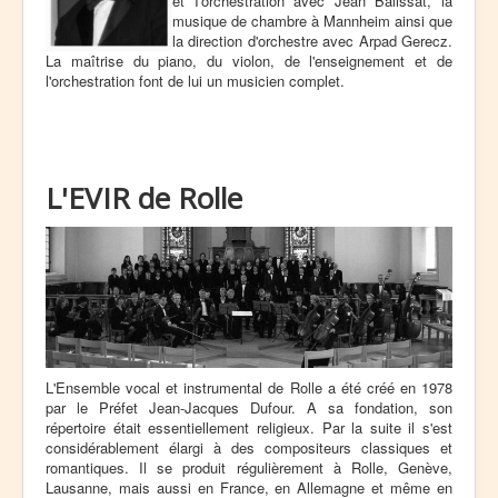
et I'orchestration avec Jean Balissat, la
musique de chambre à Mannheim ainsi que
la direction d'orchestre avec Arpad Gerecz.
La maîtrise du piano, du violon, de l'enseignement et de
l'orchestration font de lui un musicien complet.
L'EVIR de Rolle
L'Ensemble vocal et instrumental de Rolle a été créé en 1978
par le Préfet Jean-Jacques Dufour. A sa fondation, son
répertoire était essentiellement religieux. Par la suite il s'est
considérablement élargi à des compositeurs classiques et
romantiques. Il se produit régulièrement à Rolle, Genève,
Lausanne, mais aussi en France, en Allemagne et même en