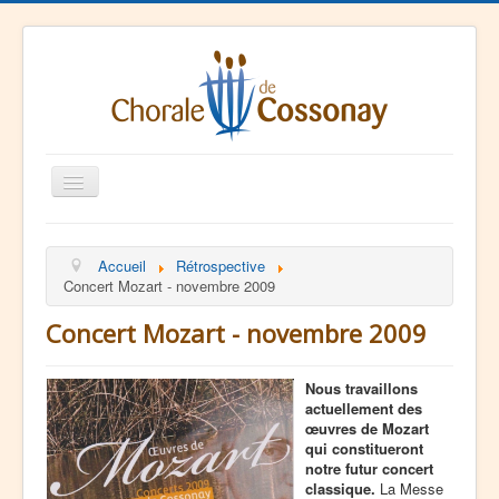
Basculer
la
navigation
La Chorale
Accueil
Rétrospective
Agenda
Concert Mozart - novembre 2009
Ressources
Concert Mozart - novembre 2009
Contact
Nous travaillons
actuellement des
œuvres de Mozart
qui constitueront
notre futur concert
classique.
La Messe