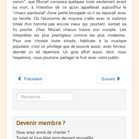
verum", que Mozart composa quelques mois seulement avant
sa mort, à l'intention de ce qu'on appellerait aujourd'hui le
"chœur paroissial" d'une petite bourgade où il se reposait avec
sa famille. Où l'économie de moyens s'allie avec la maîtrise
totale d'un homme pas encore vieux qui, pourtant, sentait sa
fin proche. Chez Mozart chacun trouve son compte. Les
interprètes les plus prestigieux comme les plus modestes.
Pour une chorale toute simple, habituée à la musique
populaire, c'est un privilège que de pouvoir aussi, avec ferveur,
aborder un tel répertoire. Un gros effort aussi, dont, nous
l'espérons, nous pourrons partager le fruit avec notre public.
Précédent
Suivant
Rechercher
Devenir membre ?
Vous avez envie de chanter ?
Toutes et tous êtes amicalement accueillis.