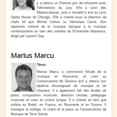
y a obtenu un Premier prix de virtuosité avec
Félicitations du Jury. Elle a suivi des
Masterclasses, puis a travaillé 2 ans au Lyric
Opéra House de Chicago. Elle a chanté sous la direction de
chefs tel que Michel Corboz ou Véronique Carrot. Son
répertoire s'étend de la musique baroque à la musique
contemporaine au sein des solistes de l'Ensemble Séquence,
dirigé par Laurent Gay.
Marius Marcu
Ténor
Marius Marcu a commencé l'étude de la
musique en Roumanie, et c'est au
Conservatoire de Genève qu'il a obtenu son
diplôme d'enseignant de musique et de
chanteur. Il a également fait des études de
piano, composition musicale, direction chorale, pédagogie
musicale et mise en scène lyrique. Il a chanté en tant que
soliste au Brésil, en France, en Roumanie et en Suisse. Il
enseigne le solfège, le chant et le piano au Conservatoire de
Musique de Terre Sainte.